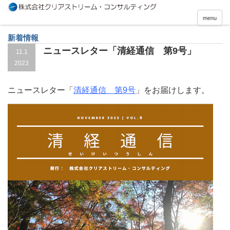
menu
新着情報
ニュースレター「清経通信 第9号」
11.1
2023
ニュースレター「
清経通信 第9号
」をお届けします。